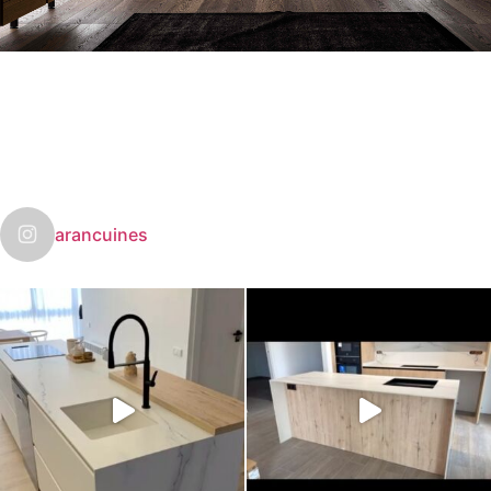
arancuines