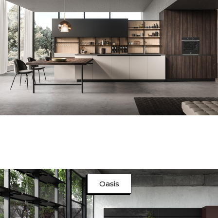
Oasis