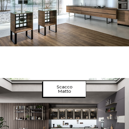
Scacco
Matto