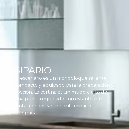
SIPARIO
El escenario es un monobloque saliente,
compacto y equipado para la preparación y
cocción. La cortina es un mueble alto de
una puerta equipado con estantes de
cristal con extracción e iluminación
integrada.